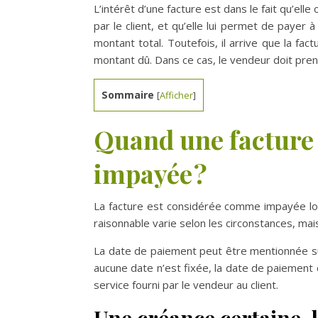
L’intérêt d’une facture est dans le fait qu’ell
par le client, et qu’elle lui permet de payer à
montant total. Toutefois, il arrive que la fact
montant dû. Dans ce cas, le vendeur doit pre
Sommaire
[
Afficher
]
Quand une facture
impayée ?
La facture est considérée comme impayée lors
raisonnable varie selon les circonstances, mai
La date de paiement peut être mentionnée sur 
aucune date n’est fixée, la date de paiement 
service fourni par le vendeur au client.
Une créance certaine, l