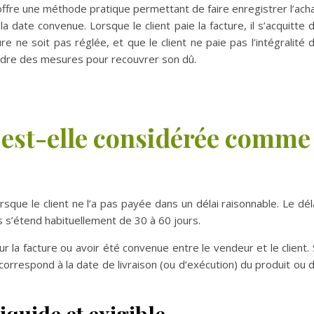
e offre une méthode pratique permettant de faire enregistrer l’ach
 la date convenue. Lorsque le client paie la facture, il s’acquitte 
ure ne soit pas réglée, et que le client ne paie pas l’intégralité 
ndre des mesures pour recouvrer son dû.
 est-elle considérée comme
que le client ne l’a pas payée dans un délai raisonnable. Le dél
s s’étend habituellement de 30 à 60 jours.
la facture ou avoir été convenue entre le vendeur et le client. 
correspond à la date de livraison (ou d’exécution) du produit ou 
iquide et exigible