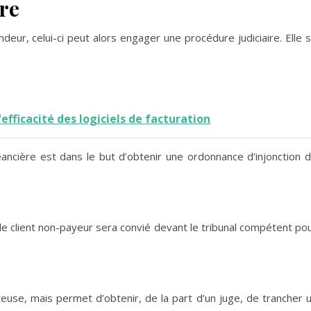
re
ndeur, celui-ci peut alors engager une procédure judiciaire. Elle 
efficacité des logiciels de facturation
éancière est dans le but d’obtenir une ordonnance d’injonction 
e client non-payeur sera convié devant le tribunal compétent po
euse, mais permet d’obtenir, de la part d’un juge, de trancher 