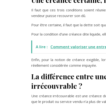
Il faut que ces trois conditions soient réu
vendeur puisse recouvrer son dû.
Pour être certaine, il faut que la dette soit qu
Pour la condition d’une créance dite liquide, e
A lire :
Comment valoriser une entre
Enfin, pour la notion de créance exigible, 
réellement considérée comme impayée.
La différence entre un
irrécouvrable ?
Une créance irrécouvrable est une créance d
que le produit ou service vendu n’a plus de val