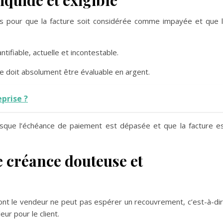
nies pour que la facture soit considérée comme impayée et que 
antifiable, actuelle et incontestable.
lle doit absolument être évaluable en argent.
prise ?
lorsque l’échéance de paiement est dépasée et que la facture e
e créance douteuse et
ont le vendeur ne peut pas espérer un recouvrement, c’est-à-di
eur pour le client.