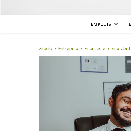
EMPLOIS
Vitacite
»
Entreprise
»
Finances et comptabili