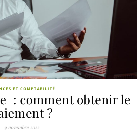
NCES ET COMPTABILITÉ
e : comment obtenir le
aiement ?
9 novembre 2022