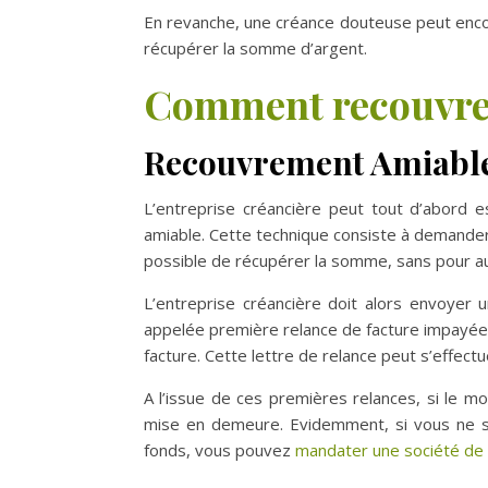
En revanche, une créance douteuse peut enco
récupérer la somme d’argent.
Comment recouvrer
Recouvrement Amiabl
L’entreprise créancière peut tout d’abord 
amiable. Cette technique consiste à demander d
possible de récupérer la somme, sans pour au
L’entreprise créancière doit alors envoyer 
appelée première relance de facture impayée, e
facture. Cette lettre de relance peut s’effect
A l’issue de ces premières relances, si le m
mise en demeure. Evidemment, si vous ne so
fonds, vous pouvez
mandater une société de