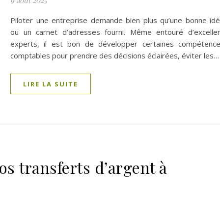
9 août 2025
Piloter une entreprise demande bien plus qu’une bonne id
ou un carnet d’adresses fourni. Même entouré d’excelle
experts, il est bon de développer certaines compétenc
comptables pour prendre des décisions éclairées, éviter les…
LIRE LA SUITE
s transferts d’argent à