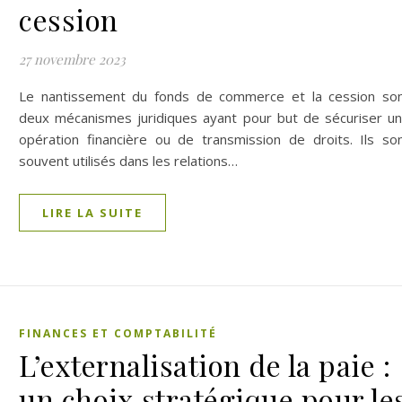
cession
27 novembre 2023
Le nantissement du fonds de commerce et la cession so
deux mécanismes juridiques ayant pour but de sécuriser u
opération financière ou de transmission de droits. Ils so
souvent utilisés dans les relations…
LIRE LA SUITE
FINANCES ET COMPTABILITÉ
L’externalisation de la paie :
un choix stratégique pour le