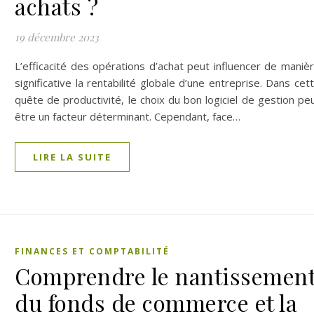
achats ?
19 décembre 2023
L’efficacité des opérations d’achat peut influencer de maniè
significative la rentabilité globale d’une entreprise. Dans cet
quête de productivité, le choix du bon logiciel de gestion pe
être un facteur déterminant. Cependant, face…
LIRE LA SUITE
FINANCES ET COMPTABILITÉ
Comprendre le nantissemen
du fonds de commerce et la