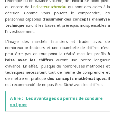
l’exemple du on-balance volume, de l’indicateur point pivot
ou encore de l’
indicateur ichimoku
qui sont des aides à la
décision. Comme vous pouvez le comprendre, les
personnes capables d’
assimiler des concepts d’analyse
technique
auront les bases et prérequis indispensables à
l’investissement.
L’image des marchés financiers et trader avec de
nombreux ordinateurs et une ribambelle de chiffres n’est
peut être pas en tout point la réalité mais les profils
à
l’aise avec les chiffre
s auront une petite longueur
d’avance. En effet, puisque de nombreuses méthodes et
techniques nécessitent tout de même de comprendre et
de mettre en pratique
des concepts mathématiques
, il
est recommandé de ne pas être fâché avec les chiffres.
A lire :
Les avantages du permis de conduire
en ligne