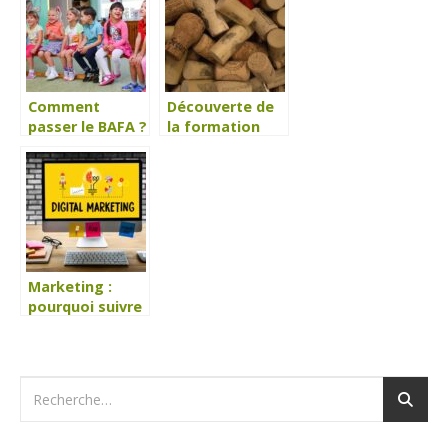
couture en ligne
?
Comment
Découverte de
passer le BAFA ?
la formation
œnologie !
Marketing :
pourquoi suivre
une formation
?