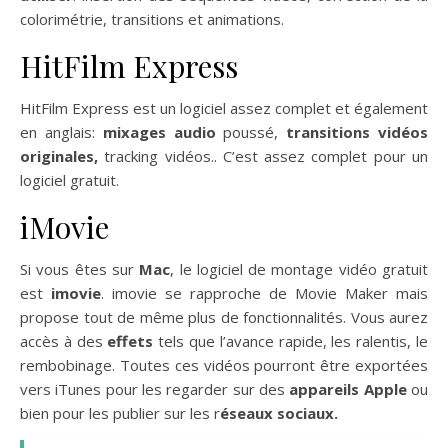
colorimétrie, transitions et animations.
HitFilm Express
HitFilm Express est un logiciel assez complet et également
en anglais:
mixages audio
poussé,
transitions vidéos
originales,
tracking vidéos.. C’est assez complet pour un
logiciel gratuit.
iMovie
Si vous êtes sur
Mac
, le logiciel de montage vidéo gratuit
est
imovie
. imovie se rapproche de Movie Maker mais
propose tout de même plus de fonctionnalités. Vous aurez
accès à des
effets
tels que l’avance rapide, les ralentis, le
rembobinage. Toutes ces vidéos pourront être exportées
vers iTunes pour les regarder sur des
appareils Apple
ou
bien pour les publier sur les r
éseaux sociaux.