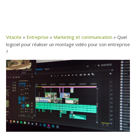
Vitacite
»
Entreprise
»
Marketing et communication
»
Quel
logiciel pour réaliser un montage vidéo pour son entreprise
?