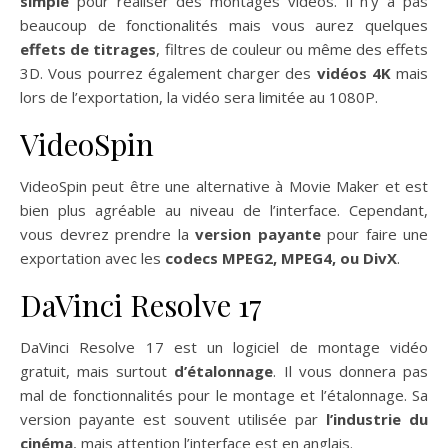
simple
pour réaliser des montages vidéos. Il n’y a pas
beaucoup de fonctionalités mais vous aurez quelques
effets de titrages
, filtres de couleur ou même des effets
3D. Vous pourrez également charger des
vidéos 4K
mais
lors de l’exportation, la vidéo sera limitée au 1080P.
VideoSpin
VideoSpin peut être une alternative à Movie Maker et est
bien plus agréable au niveau de l’interface. Cependant,
vous devrez prendre la
version payante
pour faire une
exportation avec les
codecs MPEG2, MPEG4, ou DivX
.
DaVinci Resolve 17
DaVinci Resolve 17 est un logiciel de montage vidéo
gratuit, mais surtout
d’étalonnage
. Il vous donnera pas
mal de fonctionnalités pour le montage et l’étalonnage. Sa
version payante est souvent utilisée par
l’industrie du
cinéma
, mais attention l’interface est en anglais.