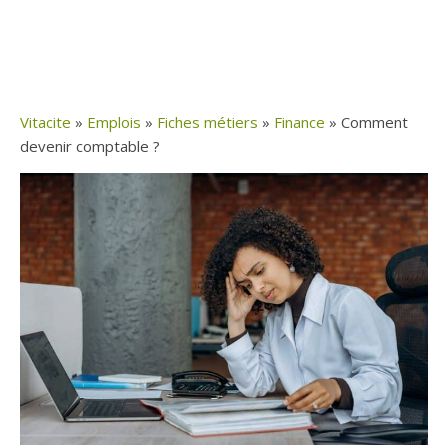
Vitacite
»
Emplois
»
Fiches métiers
»
Finance
»
Comment
devenir comptable ?