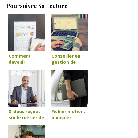
Poursuivre Sa Lecture
Comment
Conseiller en
devenir
gestion de
banquier ?
patrimoine
3 idées reçues
Fichier métier :
sur le métier de
banquier
comptable
d’investissement