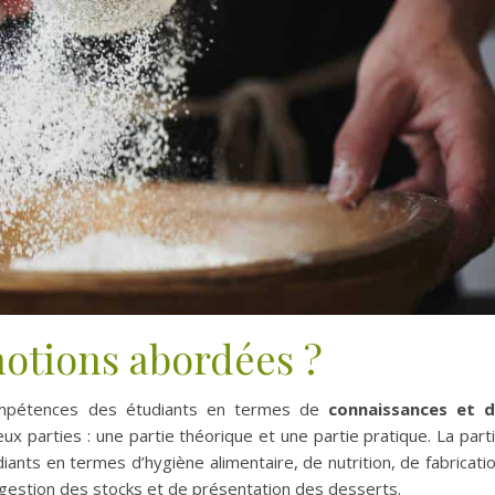
notions abordées ?
ompétences des étudiants en termes de
connaissances et 
deux parties : une partie théorique et une partie pratique. La part
ants en termes d’hygiène alimentaire, de nutrition, de fabricati
 gestion des stocks et de présentation des desserts.