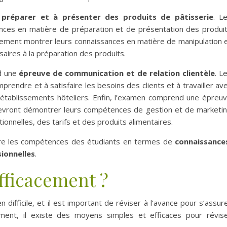
à
préparer et à présenter des produits de pâtisserie
. L
ces en matière de préparation et de présentation des produi
alement montrer leurs connaissances en matière de manipulation 
saires à la préparation des produits.
d une
épreuve de communication et de relation clientèle
. L
prendre et à satisfaire les besoins des clients et à travailler av
s établissements hôteliers. Enfin, l’examen comprend une épreu
devront démontrer leurs compétences de gestion et de marketi
onnelles, des tarifs et des produits alimentaires.
re les compétences des étudiants en termes de
connaissance
ionnelles
.
fficacement ?
ifficile, et il est important de réviser à l’avance pour s’assur
ement, il existe des moyens simples et efficaces pour révis