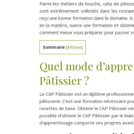
Parmi les métiers de bouche, celui de pâtissi
sont extrêmement sollicités dans les resta
reçu une bonne formation dans le domaine. Si
en la matière, suivre une formation et obteni
comment mieux vous préparer pour passer vo
Sommaire
[
Afficher
]
Quel mode d’appren
Pâtissier ?
Le CAP Pâtissier est un diplôme professionnel 
pâtisserie. C’est une formation nécessaire po
recettes de base. Obtenir le CAP Pâtissier n
possible d’obtenir le CAP Pâtissier par le bi
d’apprentissage comporte ses propres avanta