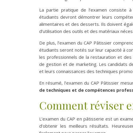
La partie pratique de l’examen consiste 
étudiants devront démontrer leurs compéten
alimentaires et des desserts. Ils doivent ég
d’utilisation des outils et des matériaux néces
De plus, l’examen du CAP Pâtissier compren
étudiants seront notés sur leur capacité à com
les professionnels de la restauration et de
de gestion et de marketing. Les candidats 
et leurs connaissances des techniques promoti
En résumé, l’examen du CAP Pâtissier mesu
de techniques et de compétences profess
Comment réviser e
L’examen du CAP en pâtisserie est un examen d
d’obtenir les meilleurs résultats. Heureus