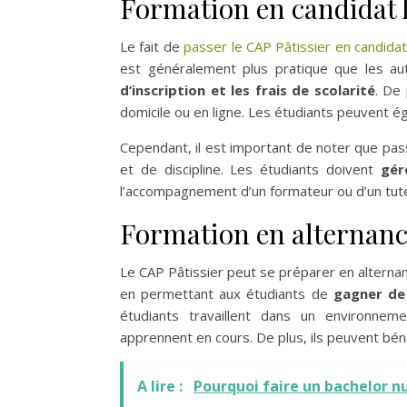
Formation en candidat 
Le fait de
passer le CAP Pâtissier en candidat
est généralement plus pratique que les au
d’inscription et les frais de scolarité
. De 
domicile ou en ligne. Les étudiants peuvent ég
Cependant, il est important de noter que pass
et de discipline. Les étudiants doivent
gér
l’accompagnement d’un formateur ou d’un tut
Formation en alternan
Le CAP Pâtissier peut se préparer en alterna
en permettant aux étudiants de
gagner de 
étudiants travaillent dans un environnem
apprennent en cours. De plus, ils peuvent béné
A lire :
Pourquoi faire un bachelor n