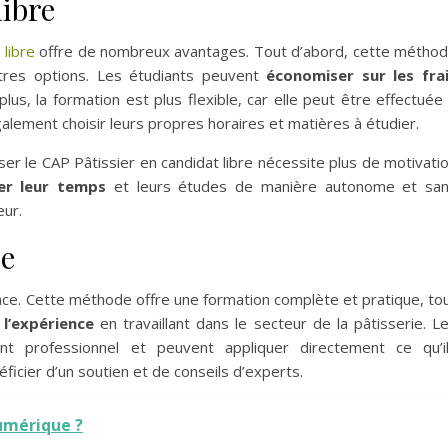
libre
 libre
offre de nombreux avantages. Tout d’abord, cette métho
tres options. Les étudiants peuvent
économiser sur les fra
plus, la formation est plus flexible, car elle peut être effectuée
alement choisir leurs propres horaires et matières à étudier.
er le CAP Pâtissier en candidat libre nécessite plus de motivati
er leur temps
et leurs études de manière autonome et sa
eur.
ce
nce. Cette méthode offre une formation complète et pratique, to
l’expérience
en travaillant dans le secteur de la pâtisserie. L
ent professionnel et peuvent appliquer directement ce qu’i
ficier d’un soutien et de conseils d’experts.
umérique ?