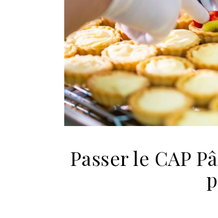
Passer le CAP Pâ
p