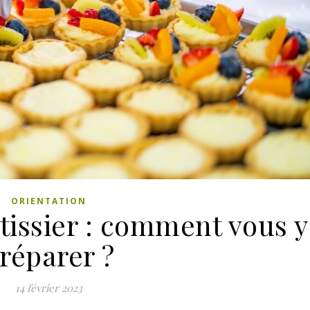
ORIENTATION
tissier : comment vous y
réparer ?
14 février 2023