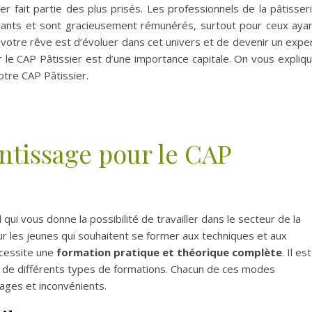
er fait partie des plus prisés. Les professionnels de la pâtisser
urants et sont gracieusement rémunérés, surtout pour ceux aya
 votre rêve est d’évoluer dans cet univers et de devenir un expe
r le CAP Pâtissier est d’une importance capitale. On vous expliq
tre CAP Pâtissier.
tissage pour le CAP
qui vous donne la possibilité de travailler dans le secteur de la
ur les jeunes qui souhaitent se former aux techniques et aux
écessite une
formation pratique et théorique complète
. Il est
ais de différents types de formations. Chacun de ces modes
ges et inconvénients.