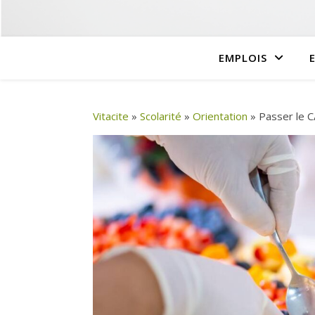
EMPLOIS
Vitacite
»
Scolarité
»
Orientation
»
Passer le C