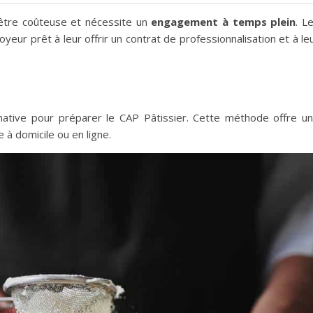
être coûteuse et nécessite un
engagement à temps plein
. L
eur prêt à leur offrir un contrat de professionnalisation et à le
rnative pour préparer le CAP Pâtissier. Cette méthode offre u
e à domicile ou en ligne.