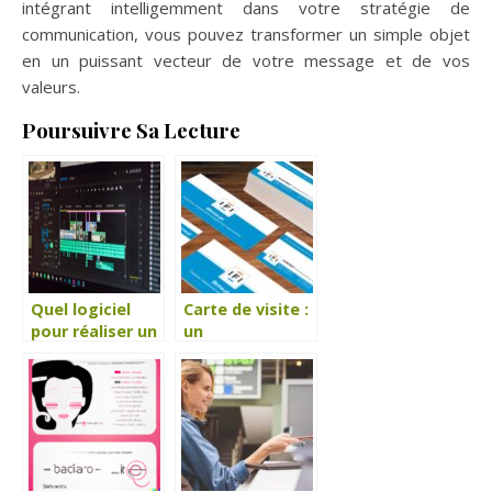
intégrant intelligemment dans votre stratégie de
communication, vous pouvez transformer un simple objet
en un puissant vecteur de votre message et de vos
valeurs.
Poursuivre Sa Lecture
Quel logiciel
Carte de visite :
pour réaliser un
un
montage vidéo
indispensable
pour son
même à l’heure
entreprise ?
du digital