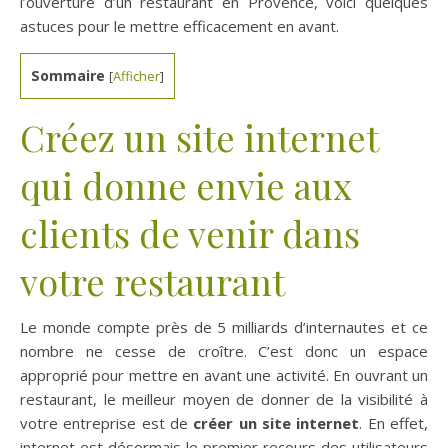
l’ouverture d’un restaurant en Provence, voici quelques
astuces pour le mettre efficacement en avant.
Sommaire
[
Afficher
]
Créez un site internet
qui donne envie aux
clients de venir dans
votre restaurant
Le monde compte près de 5 milliards d’internautes et ce
nombre ne cesse de croître. C’est donc un espace
approprié pour mettre en avant une activité. En ouvrant un
restaurant, le meilleur moyen de donner de la visibilité à
votre entreprise est de
créer un site internet
. En effet,
internet est désormais le premier recours des utilisateurs