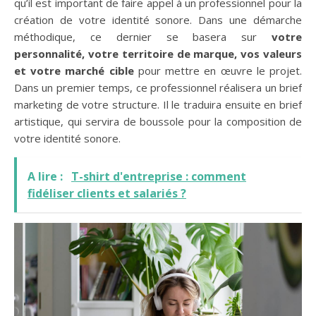
qu’il est important de faire appel à un professionnel pour la
création de votre identité sonore. Dans une démarche
méthodique, ce dernier se basera sur
votre
personnalité, votre territoire de marque, vos valeurs
et votre marché cible
pour mettre en œuvre le projet.
Dans un premier temps, ce professionnel réalisera un brief
marketing de votre structure. Il le traduira ensuite en brief
artistique, qui servira de boussole pour la composition de
votre identité sonore.
A lire :
T-shirt d'entreprise : comment
fidéliser clients et salariés ?