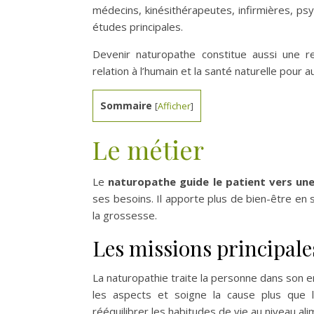
médecins, kinésithérapeutes, infirmières, p
études principales.
Devenir naturopathe constitue aussi une re
relation à l’humain et la santé naturelle pour au
Sommaire
[
Afficher
]
Le métier
Le
naturopathe guide le patient vers une 
ses besoins. Il apporte plus de bien-être en 
la grossesse.
Les missions principale
La naturopathie traite la personne dans son e
les aspects et soigne la cause plus qu
rééquilibrer les habitudes de vie au niveau ali