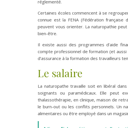
réglementé.
Certaines écoles commencent à se regrouper e
connue est la FENA (Fédération française d
peuvent vous orienter. La naturopathie peu
bien-être.
Il existe aussi des programmes d’aide fina
compte professionnel de formation (et aussi po
d’assurance à la formation des travailleurs t
Le salaire
La naturopathe travaille soit en libéral da
soignants ou paramédicaux. Elle peut e
thalassothérapie, en clinique, maison de ret
le burn-out ou les conflits personnels. Un 
alimentaires ou être employé dans un magasin