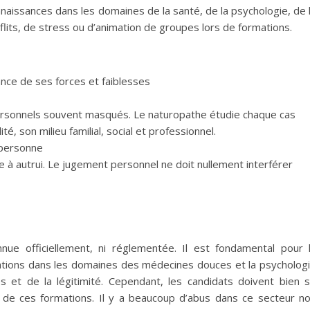
naissances dans les domaines de la santé, de la psychologie, de 
flits, de stress ou d’animation de groupes lors de formations.
ance de ses forces et faiblesses
personnels souvent masqués. Le naturopathe étudie chaque cas
té, son milieu familial, social et professionnel.
 personne
 à autrui. Le jugement personnel ne doit nullement interférer
nnue officiellement, ni réglementée. Il est fondamental pour 
ations dans les domaines des médecines douces et la psycholog
es et de la légitimité. Cependant, les candidats doivent bien 
on de ces formations. Il y a beaucoup d’abus dans ce secteur n