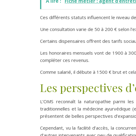
A lire :
Fiche métier : agent d’entret
Ces différents statuts influencent le niveau d
Une consultation varie de 50 à 200 € selon l’e
Certains dispensaires offrent des tarifs socia
Les honoraires mensuels vont de 1900 à 3000
compléter ces revenus.
Comme salarié, il débute à 1500 € brut et cela
Les perspectives d
L’OMS reconnaît la naturopathie parmi les
traditionnelles et la médecine ayurvédique 
présentent de belles perspectives d’expansio
Cependant, vu la facilité d’accès, la concur
d’autres intervenants avec peu de qualification