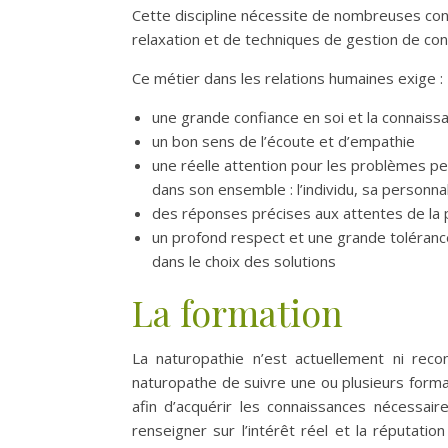
Cette discipline nécessite de nombreuses con
relaxation et de techniques de gestion de con
Ce métier dans les relations humaines exige :
une grande confiance en soi et la connaiss
un bon sens de l’écoute et d’empathie
une réelle attention pour les problèmes 
dans son ensemble : l’individu, sa personnali
des réponses précises aux attentes de la
un profond respect et une grande tolérance
dans le choix des solutions
La formation
La naturopathie n’est actuellement ni reco
naturopathe de suivre une ou plusieurs form
afin d’acquérir les connaissances nécessair
renseigner sur l’intérêt réel et la réputati