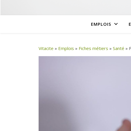
EMPLOIS
Vitacite
»
Emplois
»
Fiches métiers
»
Santé
»