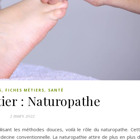
,
,
S
FICHES MÉTIERS
SANTÉ
ier : Naturopathe
2 mars 2022
ilisant les méthodes douces, voilà le rôle du naturopathe. Cet
ecine conventionnelle. La naturopathie attire de plus en plus 