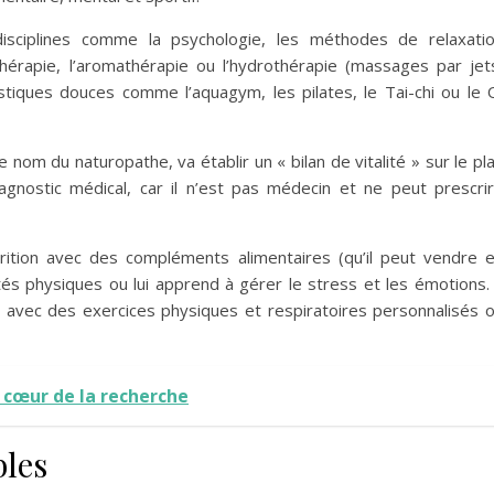
sciplines comme la psychologie, les méthodes de relaxati
thérapie, l’aromathérapie ou l’hydrothérapie (massages par jet
tiques douces comme l’aquagym, les pilates, le Tai-chi ou le 
 nom du naturopathe, va établir un « bilan de vitalité » sur le pl
agnostic médical, car il n’est pas médecin et ne peut prescri
utrition avec des compléments alimentaires (qu’il peut vendre 
ités physiques ou lui apprend à gérer le stress et les émotions. 
vec des exercices physiques et respiratoires personnalisés 
u cœur de la recherche
bles