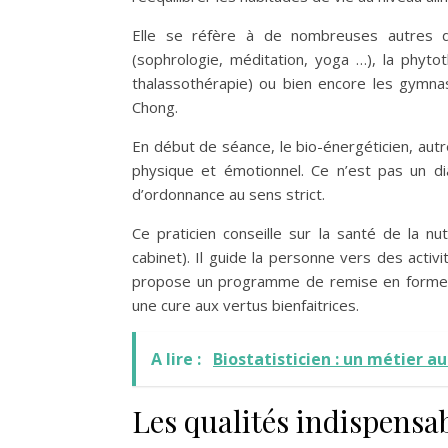
Elle se réfère à de nombreuses autres di
(sophrologie, méditation, yoga …), la phyto
thalassothérapie) ou bien encore les gymnas
Chong.
En début de séance, le bio-énergéticien, autre
physique et émotionnel. Ce n’est pas un di
d’ordonnance au sens strict.
Ce praticien conseille sur la santé de la n
cabinet). Il guide la personne vers des activ
propose un programme de remise en forme a
une cure aux vertus bienfaitrices.
A lire :
Biostatisticien : un métier a
Les qualités indispensa