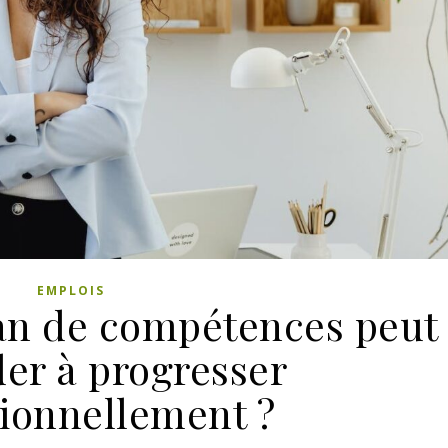
EMPLOIS
an de compétences peut
der à progresser
sionnellement ?