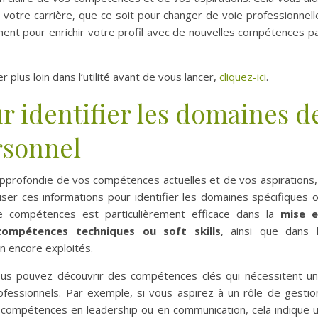
 votre carrière, que ce soit pour changer de voie professionnell
ent pour enrichir votre profil avec de nouvelles compétences p
r plus loin dans l’utilité avant de vous lancer,
cliquez-ici
.
ur identifier les domaines d
rsonnel
profondie de vos compétences actuelles et de vos aspirations, 
liser ces informations pour identifier les domaines spécifiques 
 compétences est particulièrement efficace dans la
mise 
ompétences techniques ou soft skills
, ainsi que dans 
n encore exploités.
 vous pouvez découvrir des compétences clés qui nécessitent u
ofessionnels. Par exemple, si vous aspirez à un rôle de gestio
s compétences en leadership ou en communication, cela indique 