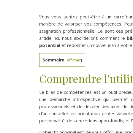
Vous vous sentez peut-être à un carrefour 
manière de valoriser vos compétences. Peut
stagnation professionnelle. Ce sont ces p
article. Ici, nous aborderons comment le
bi
potentiel
et redonner un nouvel élan à votre 
Sommaire
[
Afficher
]
Comprendre l’utili
Le bilan de compétences est un outil précieu
une démarche introspective qui permet d’
professionnels et de déceler des axes de d
d’un conseiller en orientation professionne
personnalité, des entretiens approfondis, et 
L’objectif principal est de vous offrir une vi