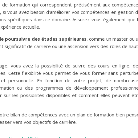
s de formation qui correspondent précisément aux compétenc
, si vous avez besoin d’améliorer vos compétences en gestion 
tions spécifiques dans ce domaine. Assurez vous également que 
xpérience actuelle.
de poursuivre des études supérieures
, comme un master ou 
 significatif de carrière ou une ascension vers des rôles de hau
age, vous avez la possibilité de suivre des cours en ligne, d
es. Cette flexibilité vous permet de vous former sans perturb
le et personnelle. En fonction de votre projet, de nombreus
ormation ou des programmes de développement professionne
sur les possibilités disponibles et comment elles peuvent êt
otre bilan de compétences avec un plan de formation bien pens
sser vers vos objectifs de carrière.