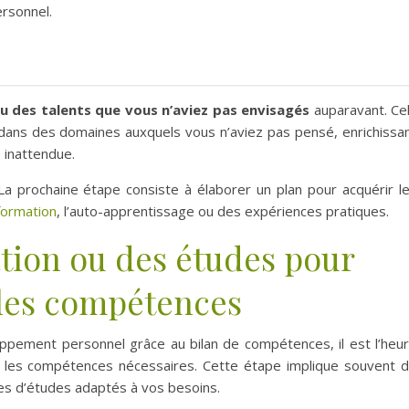
rsonnel.
ou des talents que vous n’aviez pas envisagés
auparavant. Ce
 dans des domaines auxquels vous n’aviez pas pensé, enrichissa
 inattendue.
La prochaine étape consiste à élaborer un plan pour acquérir l
 formation
, l’auto-apprentissage ou des expériences pratiques.
ation ou des études pour
lles compétences
oppement personnel grâce au bilan de compétences, il est l’heu
 les compétences nécessaires. Cette étape implique souvent 
s d’études adaptés à vos besoins.