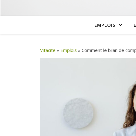
EMPLOIS
Vitacite
»
Emplois
»
Comment le bilan de comp