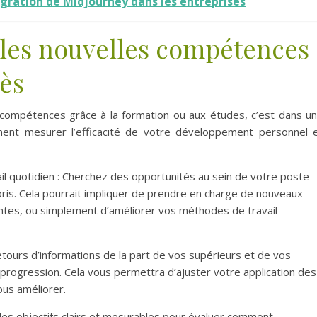
égration de Midjourney dans les entreprises
 les nouvelles compétences
rès
 compétences grâce à la formation ou aux études, c’est dans u
ment mesurer l’efficacité de votre développement personnel 
il quotidien : Cherchez des opportunités au sein de votre poste
ris. Cela pourrait impliquer de prendre en charge de nouveaux
antes, ou simplement d’améliorer vos méthodes de travail
ours d’informations de la part de vos supérieurs et de vos
 progression. Cela vous permettra d’ajuster votre application des
us améliorer.
z des objectifs clairs et mesurables pour évaluer comment