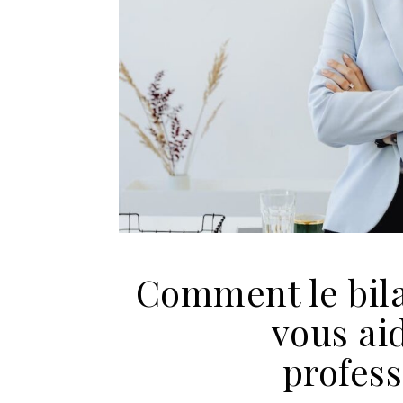
Comment le bil
vous ai
profes