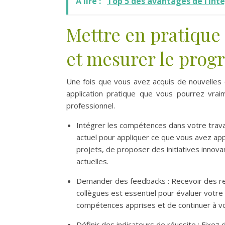
A lire :
Top 5 des avantages de l’int
Mettre en pratique
et mesurer le prog
Une fois que vous avez acquis de nouvelles
application pratique que vous pourrez vrai
professionnel.
Intégrer les compétences dans votre trava
actuel pour appliquer ce que vous avez app
projets, de proposer des initiatives innov
actuelles.
Demander des feedbacks : Recevoir des ret
collègues est essentiel pour évaluer votre
compétences apprises et de continuer à vo
Définir des indicateurs de réussite : Fixe