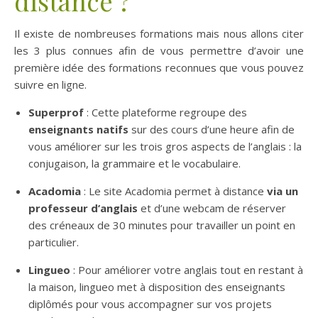
distance ?
Il existe de nombreuses formations mais nous allons citer
les 3 plus connues afin de vous permettre d’avoir une
première idée des formations reconnues que vous pouvez
suivre en ligne.
Superprof
: Cette plateforme regroupe des
enseignants natifs
sur des cours d’une heure afin de
vous améliorer sur les trois gros aspects de l’anglais : la
conjugaison, la grammaire et le vocabulaire.
Acadomia
: Le site Acadomia permet à distance
via un
professeur d’anglais
et d’une webcam de réserver
des créneaux de 30 minutes pour travailler un point en
particulier.
Lingueo
: Pour améliorer votre anglais tout en restant à
la maison, lingueo met à disposition des enseignants
diplômés pour vous accompagner sur vos projets