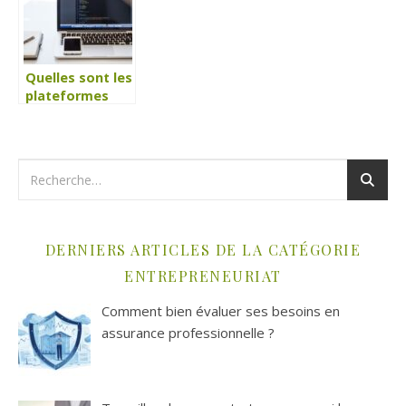
commerce ?
Quelles sont les
plateformes
freelance pour
les
développeurs
web ?
DERNIERS ARTICLES DE LA CATÉGORIE
ENTREPRENEURIAT
Comment bien évaluer ses besoins en
assurance professionnelle ?