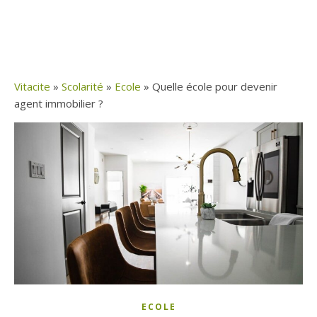
Vitacite
»
Scolarité
»
Ecole
»
Quelle école pour devenir
agent immobilier ?
ECOLE