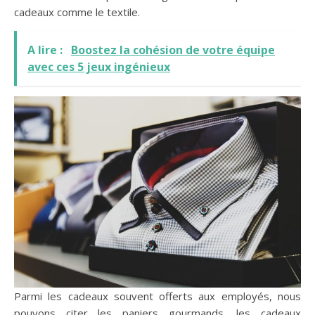
cadeaux comme le textile.
A lire :
Boostez la cohésion de votre équipe
avec ces 5 jeux ingénieux
Parmi les cadeaux souvent offerts aux employés, nous
pouvons citer les paniers gourmands, les cadeaux