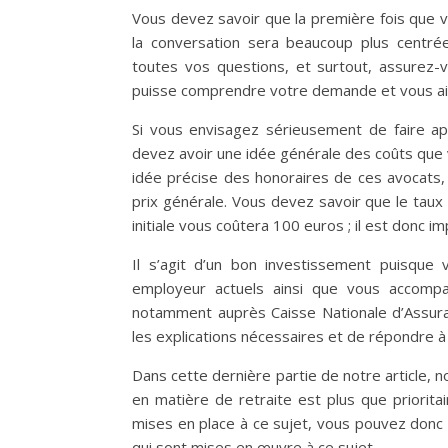
Vous devez savoir que la première fois que v
la conversation sera beaucoup plus centré
toutes vos questions, et surtout, assurez-v
puisse comprendre votre demande et vous aid
Si vous envisagez sérieusement de faire ap
devez avoir une idée générale des coûts que v
idée précise des honoraires de ces avocats,
prix générale. Vous devez savoir que le taux
initiale vous coûtera 100 euros ; il est donc 
Il s’agit d’un bon investissement puisque
employeur actuels ainsi que vous accomp
notamment auprès Caisse Nationale d’Assuranc
les explications nécessaires et de répondre 
Dans cette dernière partie de notre article, n
en matière de retraite est plus que priorit
mises en place à ce sujet, vous pouvez donc 
qui sont mises en œuvre à ce sujet.