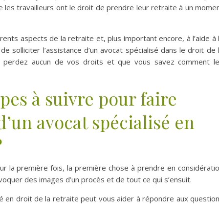
e les travailleurs ont le droit de prendre leur retraite à un mome
ents aspects de la retraite et, plus important encore, à l’aide à 
solliciter l’assistance d’un avocat spécialisé dans le droit de 
ne perdez aucun de vos droits et que vous savez comment l
pes à suivre pour faire
d’un avocat spécialisé en
?
r la première fois, la première chose à prendre en considérati
quer des images d’un procès et de tout ce qui s’ensuit.
é en droit de la retraite peut vous aider à répondre aux questio