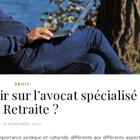
DROIT
ir sur l’avocat spécialisé
 Retraite ?
9 septembre 2022
portance juridique et culturelle différente aux différents aspec