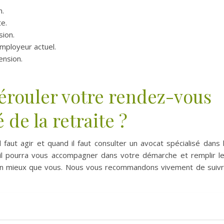
n.
te.
ion.
employeur actuel.
ension.
érouler votre rendez-vous
 de la retraite ?
 faut agir et quand il faut consulter un avocat spécialisé dans 
e, il pourra vous accompagner dans votre démarche et remplir l
 bien mieux que vous. Nous vous recommandons vivement de suiv