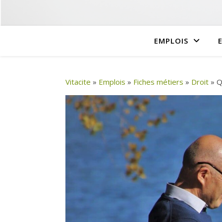
EMPLOIS
Vitacite
»
Emplois
»
Fiches métiers
»
Droit
»
Q