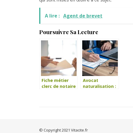
A lire :
Agent de brevet
Poursuivre Sa Lecture
Fiche métier
Avocat
clerc de notaire
naturalisation :
rôle et
compétences
© Copyright 2021 Vitacite.fr