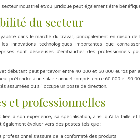
 secteur industriel et/ou juridique peut également être bénéfiqu
bilité du secteur
bilité dans le marché du travail, principalement en raison de 
les innovations technologiques importantes que connaisse
reprises sont désireuses d’embaucher des professionnels po
vet débutant peut percevoir entre 40 000 et 50 000 euros par 
l peut prétendre à un salaire annuel compris entre 60 000 et 80 0
tés assumées ou s’il occupe un poste de direction.
es et professionnelles
liée à son expérience, sa spécialisation, ainsi qu’à la taille et 
ut également évoluer vers des postes tels que :
e professionnel s’assure de la conformité des produits