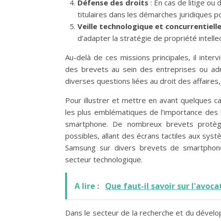
Défense des droits
: En cas de litige ou
titulaires dans les démarches juridiques p
Veille technologique et concurrentiell
d’adapter la stratégie de propriété intell
Au-delà de ces missions principales, il int
des brevets au sein des entreprises ou admi
diverses questions liées au droit des affaires,
Pour illustrer et mettre en avant quelques c
les plus emblématiques de l’importance des 
smartphone. De nombreux brevets protègen
possibles, allant des écrans tactiles aux syst
Samsung sur divers brevets de smartphones
secteur technologique.
A lire :
Que faut-il savoir sur l'avoca
Dans le secteur de la recherche et du dévelo