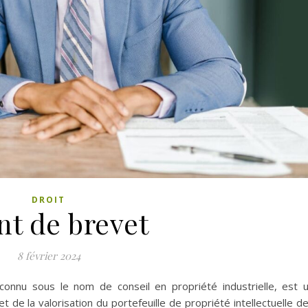
DROIT
nt de brevet
8 février 2024
connu sous le nom de conseil en propriété industrielle, est 
t de la valorisation du portefeuille de propriété intellectuelle d