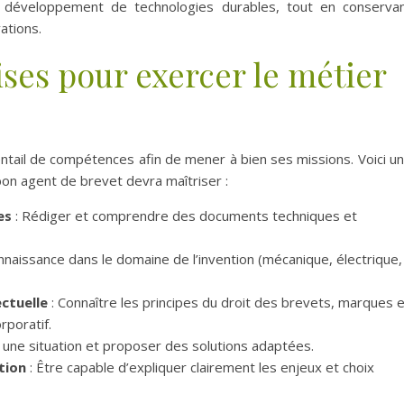
le développement de technologies durables, tout en conserva
ations.
es pour exercer le métier
ntail de compétences afin de mener à bien ses missions. Voici u
on agent de brevet devra maîtriser :
es
: Rédiger et comprendre des documents techniques et
nnaissance dans le domaine de l’invention (mécanique, électrique,
ectuelle
: Connaître les principes du droit des brevets, marques 
rporatif.
 une situation et proposer des solutions adaptées.
tion
: Être capable d’expliquer clairement les enjeux et choix