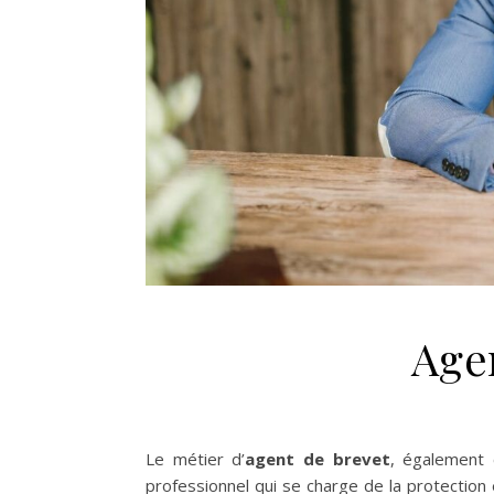
Age
Le métier d’
agent de brevet
, également 
professionnel qui se charge de la protection e