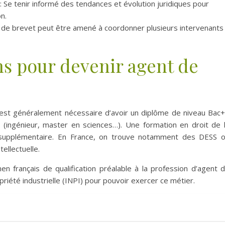
: Se tenir informé des tendances et évolution juridiques pour
n.
t de brevet peut être amené à coordonner plusieurs intervenants
ns pour devenir agent de
l est généralement nécessaire d’avoir un diplôme de niveau Bac
e (ingénieur, master en sciences…). Une formation en droit de 
ut supplémentaire. En France, on trouve notamment des DESS 
ellectuelle.
men français de qualification préalable à la profession d’agent 
opriété industrielle (INPI) pour pouvoir exercer ce métier.