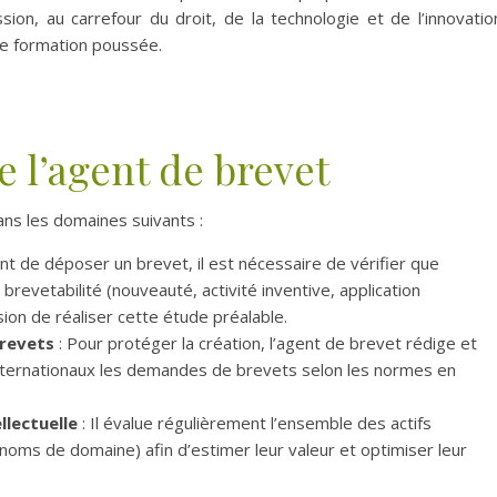
sion, au carrefour du droit, de la technologie et de l’innovatio
e formation poussée.
e l’agent de brevet
ans les domaines suivants :
nt de déposer un brevet, il est nécessaire de vérifier que
 brevetabilité (nouveauté, activité inventive, application
sion de réaliser cette étude préalable.
revets
: Pour protéger la création, l’agent de brevet rédige et
nternationaux les demandes de brevets selon les normes en
llectuelle
: Il évalue régulièrement l’ensemble des actifs
oms de domaine) afin d’estimer leur valeur et optimiser leur