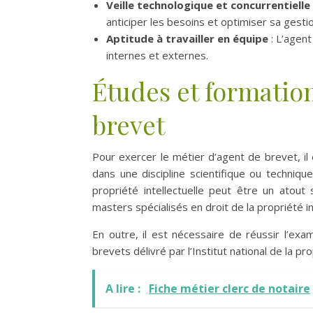
Veille technologique et concurrentielle
anticiper les besoins et optimiser sa gestio
Aptitude à travailler en équipe
: L’agen
internes et externes.
Études et formatio
brevet
Pour exercer le métier d’agent de brevet, i
dans une discipline scientifique ou techniqu
propriété intellectuelle peut être un ato
masters spécialisés en droit de la propriété int
En outre, il est nécessaire de réussir l’exa
brevets délivré par l’Institut national de la pr
A lire :
Fiche métier clerc de notaire