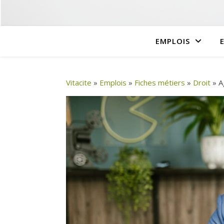
EMPLOIS
Vitacite
»
Emplois
»
Fiches métiers
»
Droit
»
A