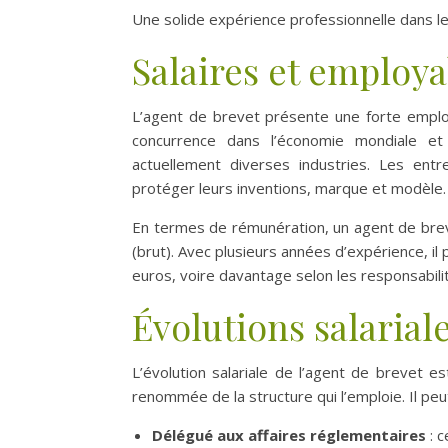
Une solide expérience professionnelle dans le
Salaires et employa
L’agent de brevet présente une forte employa
concurrence dans l’économie mondiale et 
actuellement diverses industries. Les ent
protéger leurs inventions, marque et modèle.
En termes de rémunération, un agent de bre
(brut). Avec plusieurs années d’expérience, i
euros, voire davantage selon les responsabili
Évolutions salarial
L’évolution salariale de l’agent de brevet est 
renommée de la structure qui l’emploie. Il pe
Délégué aux affaires réglementaires
: c