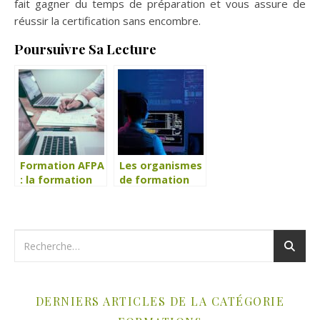
fait gagner du temps de préparation et vous assure de
réussir la certification sans encombre.
Poursuivre Sa Lecture
Formation AFPA
Les organismes
: la formation
de formation
professionnelle
ont besoin de
pour adulte
ce logiciel de
gestion
DERNIERS ARTICLES DE LA CATÉGORIE