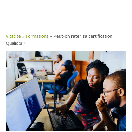
Vitacite
»
Formations
»
Peut-on rater sa certification
Qualiopi ?