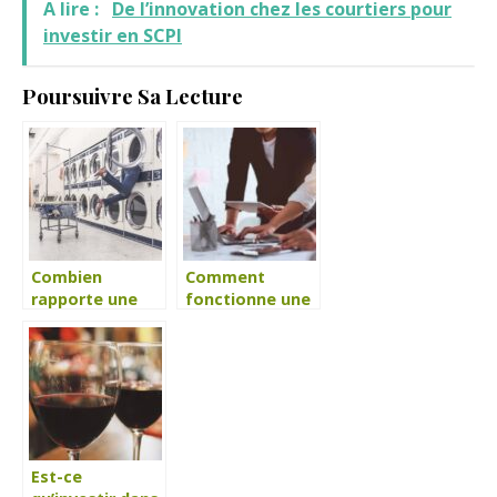
A lire :
De l’innovation chez les courtiers pour
investir en SCPI
Poursuivre Sa Lecture
Combien
Comment
rapporte une
fonctionne une
laverie
SCPI ?
automatique ?
Est-ce